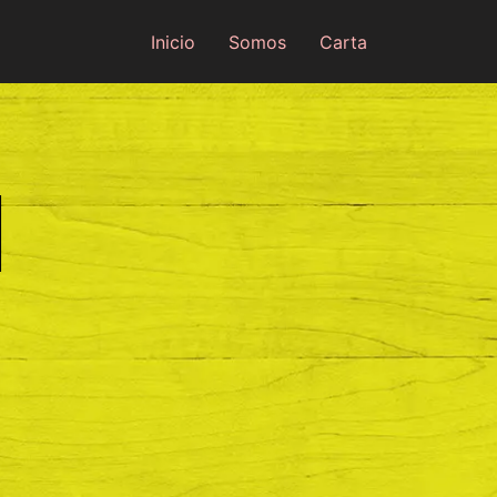
Inicio
Somos
Carta
M