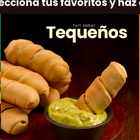
ecciona tus favoritos y haz 